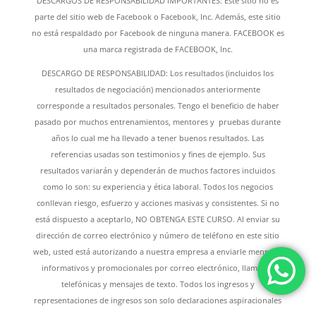
DESCARGOS DE RESPONSABILIDAD IMPORTANTES: Este sitio no es
parte del sitio web de Facebook o Facebook, Inc. Además, este sitio
no está respaldado por Facebook de ninguna manera. FACEBOOK es
una marca registrada de FACEBOOK, Inc.
DESCARGO DE RESPONSABILIDAD: Los resultados (incluidos los
resultados de negociación) mencionados anteriormente
corresponde a resultados personales. Tengo el beneficio de haber
pasado por muchos entrenamientos, mentores y pruebas durante
años lo cual me ha llevado a tener buenos resultados. Las
referencias usadas son testimonios y fines de ejemplo. Sus
resultados variarán y dependerán de muchos factores incluidos
como lo son: su experiencia y ética laboral. Todos los negocios
conllevan riesgo, esfuerzo y acciones masivas y consistentes. Si no
está dispuesto a aceptarlo, NO OBTENGA ESTE CURSO. Al enviar su
dirección de correo electrónico y número de teléfono en este sitio
web, usted está autorizando a nuestra empresa a enviarle mensajes
informativos y promocionales por correo electrónico, llamadas
telefónicas y mensajes de texto. Todos los ingresos y
representaciones de ingresos son solo declaraciones aspiracionales