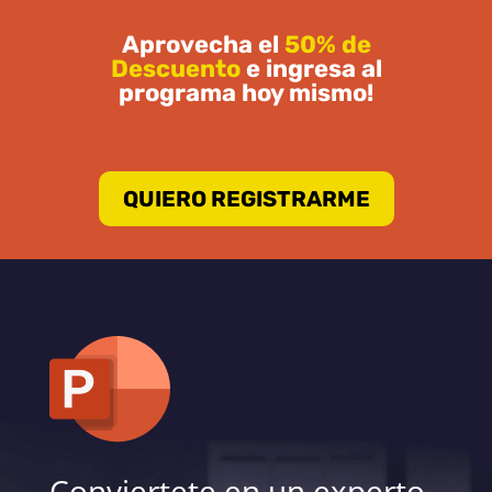
Aprovecha el
50% de
Descuento
e ingresa al
programa hoy mismo!
QUIERO REGISTRARME
Conviertete en un experto