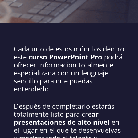
Cada uno de estos módulos dentro
este
curso PowerPoint Pro
podrá
ofrecer información totalmente
especializada con un lenguaje
sencillo para que puedas
entenderlo.
Después de completarlo estarás
totalmente listo para cre
ar
presentaciones de alto nivel
en
el lugar en el que te desenvuelvas
y mostrar todo el talento y