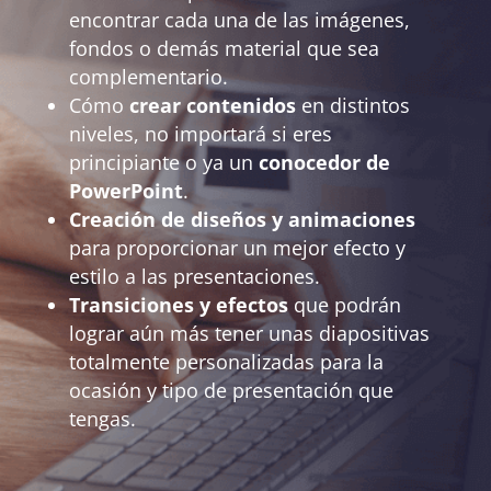
encontrar cada una de las imágenes,
fondos o demás material que sea
complementario.
Cómo
crear contenidos
en distintos
niveles, no importará si eres
principiante o ya un
conocedor de
PowerPoint
.
Creación de diseños y animaciones
para proporcionar un mejor efecto y
estilo a las presentaciones.
Transiciones y efectos
que podrán
lograr aún más tener unas diapositivas
totalmente personalizadas para la
ocasión y tipo de presentación que
tengas.