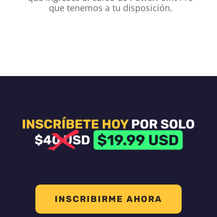
que tenemos a tu disposición.
INSCRIBIRME AHORA