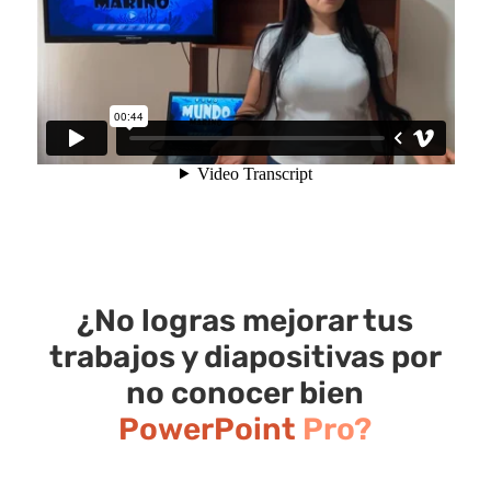
¿No logras mejorar tus
trabajos y diapositivas por
no conocer bien
PowerPoint
Pro?