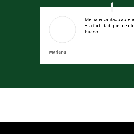
Me ha encantado aprend
y la facilidad que me d
bueno
Mariana