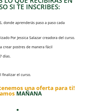
S LO QUE RECIBIRÁS EN
O SI TE INSCRIBES:
S, donde aprenderás paso a paso cada
ado Por Jessica Salazar creadora del curso.
a crear postres de manera fácil
7 días.
 finalizar el curso.
tenemos una oferta para ti!
ciamos
MAÑANA
: