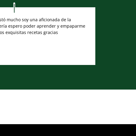
tó mucho soy una aficionada de la
ería espero poder aprender y empaparme
os exquisitas recetas gracias