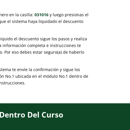
ero en la casilla:
031016
y luego presionas el
que el sistema haya liquidado el descuento
liquido el descuento sigue los pasos y realiza
a información completa e instrucciones te
co. Por eso debes estar seguro(a) de haberlo
stema te envíe la confirmación y sigue los
ión No.1 ubicada en el módulo No.1 dentro de
instrucciones.
 Dentro Del Curso