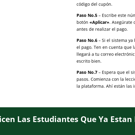
código del cupón.
Paso No.5
– Escribe este núm
botón
«Aplicar»
. Asegúrate 
antes de realizar el pago.
Paso No.6
– Si el sistema ya 
el pago. Ten en cuenta que l
llegará a tu correo electróni
escrito bien.
Paso No.7
– Espera que el si
pasos. Comienza con la lecc
la plataforma. Ahí están las 
icen Las Estudiantes Que Ya Estan