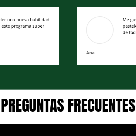
er una nueva habilidad
Me gus
io este programa super
pastel
de tod
Ana
PREGUNTAS FRECUENTES