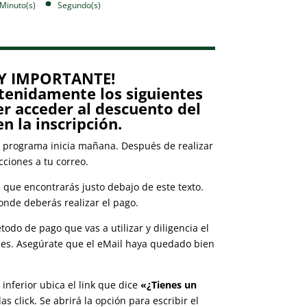
Minuto(s)
Segundo(s)
Y IMPORTANTE!
etenidamente los siguientes
r acceder al descuento del
n la inscripción.
 programa inicia mañana. Después de realizar
cciones a tu correo.
n que encontrarás justo debajo de este texto.
 donde deberás realizar el pago.
todo de pago que vas a utilizar y diligencia el
ales. Asegúrate que el eMail haya quedado bien
 inferior ubica el link que dice
«¿Tienes un
as click. Se abrirá la opción para escribir el