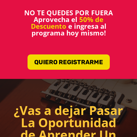
NO TE QUEDES POR FUERA
Aprovecha el
50% de
Descuento
e ingresa al
programa hoy mismo!
QUIERO REGISTRARME
¿Vas a dejar Pasar
La Oportunidad
de Aprender Un