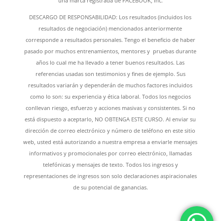
una marca registrada de FACEBOOK, Inc.
DESCARGO DE RESPONSABILIDAD: Los resultados (incluidos los
resultados de negociación) mencionados anteriormente
corresponde a resultados personales. Tengo el beneficio de haber
pasado por muchos entrenamientos, mentores y pruebas durante
años lo cual me ha llevado a tener buenos resultados. Las
referencias usadas son testimonios y fines de ejemplo. Sus
resultados variarán y dependerán de muchos factores incluidos
como lo son: su experiencia y ética laboral. Todos los negocios
conllevan riesgo, esfuerzo y acciones masivas y consistentes. Si no
está dispuesto a aceptarlo, NO OBTENGA ESTE CURSO. Al enviar su
dirección de correo electrónico y número de teléfono en este sitio
web, usted está autorizando a nuestra empresa a enviarle mensajes
informativos y promocionales por correo electrónico, llamadas
telefónicas y mensajes de texto. Todos los ingresos y
representaciones de ingresos son solo declaraciones aspiracionales
de su potencial de ganancias.