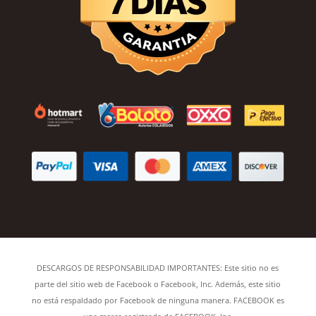
DESCARGOS DE RESPONSABILIDAD IMPORTANTES: Este sitio no es
parte del sitio web de Facebook o Facebook, Inc. Además, este sitio
no está respaldado por Facebook de ninguna manera. FACEBOOK es