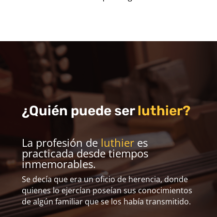
¿Quién puede ser
luthier?
La profesión de
luthier
es
practicada desde tiempos
inmemorables.
Se decía que era un oficio de herencia, donde
quienes lo ejercían poseían sus conocimientos
de algún familiar que se los había transmitido.