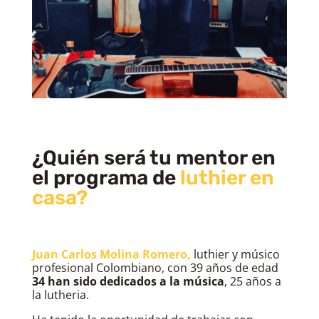
¿Quién será tu mentor en
el programa de
luthier en
casa?
Juan Carlos Molina Romero,
 luthier y músico 
profesional Colombiano, con 39 años de edad 
34 han sido dedicados a la música
, 25 años a 
la lutheria.