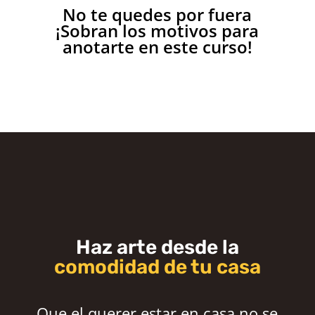
No te quedes por fuera
¡Sobran los motivos para
anotarte en este curso!
Haz arte desde la
comodidad de tu casa
Que el querer estar en casa no se