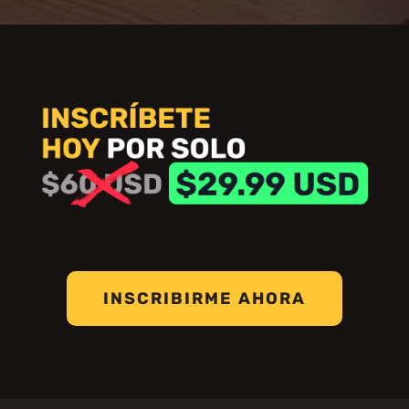
INSCRIBIRME AHORA