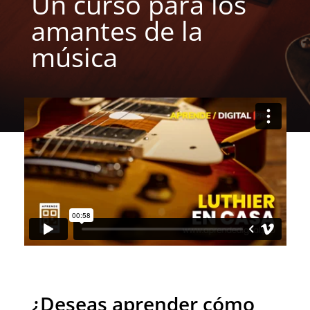
Un curso para los 
amantes de la 
música
¿Deseas aprender cómo