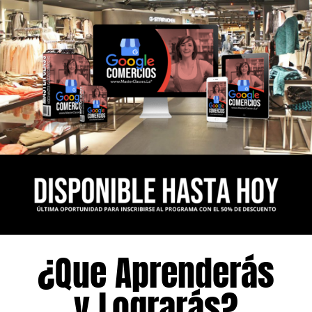
¿Que Aprenderás
y Lograrás?