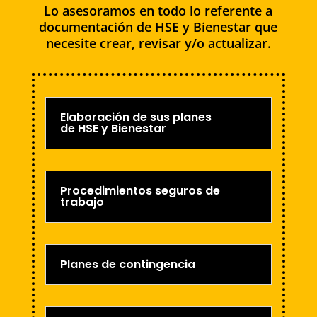
Lo asesoramos en todo lo referente a
documentación de HSE y Bienestar que
necesite crear, revisar y/o actualizar.
Elaboración de sus planes
de HSE y Bienestar
Procedimientos seguros de
trabajo
Planes de contingencia