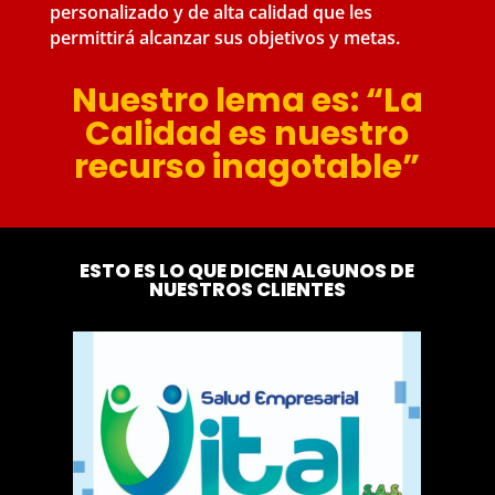
personalizado y de alta calidad que les
permittirá alcanzar sus objetivos y metas.
Nuestro lema es: “La
Calidad es nuestro
recurso inagotable”
ESTO ES LO QUE DICEN ALGUNOS DE
NUESTROS CLIENTES