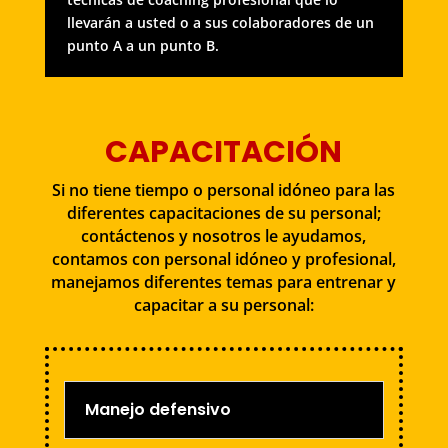
llevarán a usted o a sus colaboradores de un
punto A a un punto B.
CAPACITACIÓN
Si no tiene tiempo o personal idóneo para las
diferentes capacitaciones de su personal;
contáctenos y nosotros le ayudamos,
contamos con personal idóneo y profesional,
manejamos diferentes temas para entrenar y
capacitar a su personal:
Manejo defensivo