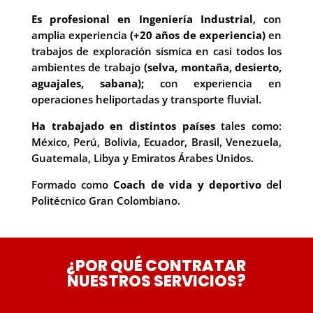
Es profesional en Ingeniería Industrial
, con
amplia experiencia
(+20 años de experiencia)
en
trabajos de exploración sísmica en casi todos los
ambientes de trabajo
(selva, montaña, desierto,
aguajales, sabana);
con experiencia en
operaciones heliportadas y transporte fluvial.
Ha trabajado en distintos países
tales como:
México, Perú, Bolivia, Ecuador, Brasil, Venezuela,
Guatemala, Libya y Emiratos Árabes Unidos.
Formado como
Coach de vida y deportivo
del
Politécnico Gran Colombiano.
¿POR QUÉ CONTRATAR
NUESTROS SERVICIOS?