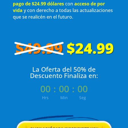
pago de $24.99 dólares
con
acceso de por
vida
y con derecho a todas las actualizaciones
que se realicén en el futuro.
La Oferta del 50% de
Descuento Finaliza en:
00
:
00
:
00
Hrs
Min
Seg