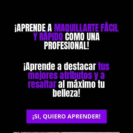
¡APRENDE A
MAQUILLARTE FÁCIL
Y RÁPIDO
COMO UNA
PROFESIONAL!
¡Aprende a destacar
tus
mejores atributos y a
resaltar
al máximo tu
belleza!
¡SI, QUIERO APRENDER!