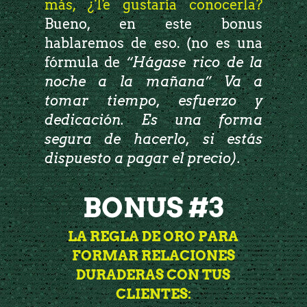
más, ¿Te gustaría conocerla?
Bueno, en este bonus
hablaremos de eso. (no es una
fórmula de
“Hágase rico de la
noche a la mañana” Va a
tomar tiempo, esfuerzo y
dedicación. Es una forma
segura de hacerlo, si estás
dispuesto a pagar el precio).
BONUS #3
LA REGLA DE ORO PARA
FORMAR RELACIONES
DURADERAS CON TUS
CLIENTES: