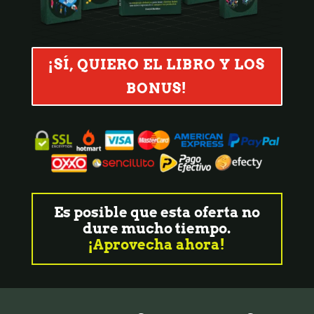
¡SÍ, QUIERO EL LIBRO Y LOS
BONUS!
Es posible que esta oferta no
dure mucho tiempo.
¡Aprovecha ahora!