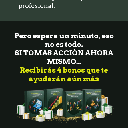
profesional.
Pero espera un minuto, eso
no es todo.
SI TOMAS ACCIÓN AHORA
MISMO…
Recibirás 4 bonos que te
ayudarán aún más