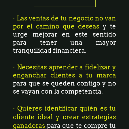
· Las ventas de tu negocio no van
por el camino que deseas
y te
urge mejorar en este sentido
para tener una mayor
tranquilidad financiera.
· Necesitas aprender a fidelizar y
enganchar clientes a tu marca
para que se queden contigo y no
se vayan con la competencia.
· Quieres identificar quién es tu
cliente ideal y crear estrategias
ganadoras
para que te compre tu