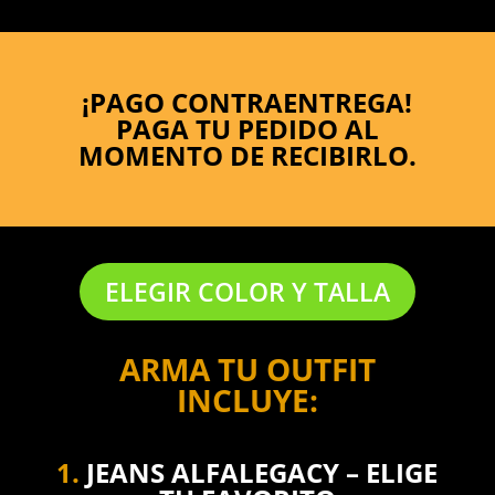
¡PAGO CONTRAENTREGA!
PAGA TU PEDIDO AL
MOMENTO DE RECIBIRLO.
ELEGIR COLOR Y TALLA
ARMA TU OUTFIT
INCLUYE:
1.
JEANS ALFALEGACY – ELIGE