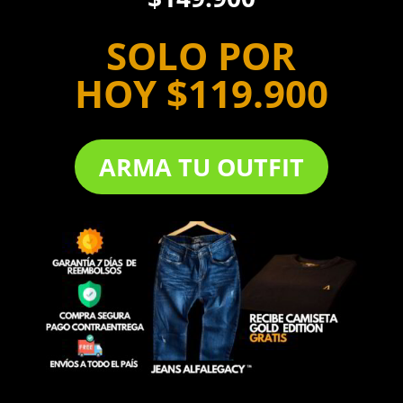
SOLO POR
HOY
$119.900
ARMA TU OUTFIT