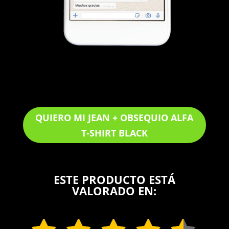
QUIERO MI JEAN + OBSEQUIO ALFA
T-SHIRT BLACK
ESTE PRODUCTO ESTÁ
VALORADO EN: