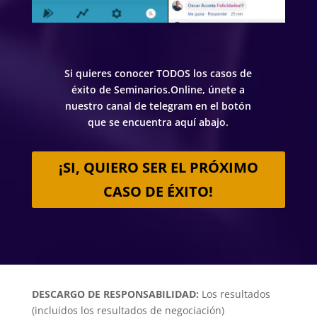
Si quieres conocer TODOS los casos de
éxito de Seminarios.Online, únete a
nuestro canal de telegram en el botón
que se encuentra aquí abajo.
¡SI, QUIERO SER EL PRÓXIMO
CASO DE ÉXITO!
DESCARGO DE RESPONSABILIDAD:
Los resultados
(incluidos los resultados de negociación)