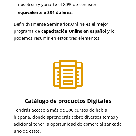
nosotros) y ganarte el 80% de comisión
equivalente a 394 dólares.
Definitivamente Seminarios.Online es el mejor
programa de
capacitación Online en español
y lo
podemos resumir en estos tres elementos:

Catálogo de productos Digitales
Tendrás acceso a más de 300 cursos de habla
hispana, donde aprenderás sobre diversos temas y
adicional tener la oportunidad de comercializar cada
uno de estos.