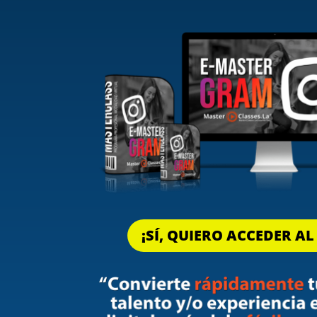
¡SÍ, QUIERO ACCEDER A