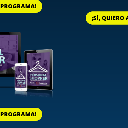
L PROGRAMA!
¡SÍ, QUIER
L PROGRAMA!