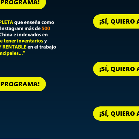
L PROGRAMA!
¡SÍ, QUIER
¡SÍ, QUIER
L PROGRAMA!
¡SÍ, QUIER